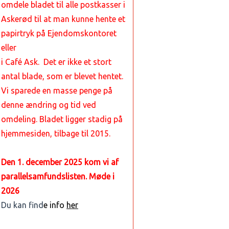
omdele bladet til alle postkasser i
Askerød
til at man kunne hente et
papirtryk på Ejendomskontoret
eller
i Café Ask. Det er ikke et stort
antal blade, som er blevet hentet.
Vi sparede en masse penge på
denne ændring og tid ved
omdeling. Bladet ligger stadig på
hjemmesiden, tilbage til 2015.
Den 1. december 2025 kom vi af
parallelsamfundslisten. Møde i
2026
Du kan find
e info
her