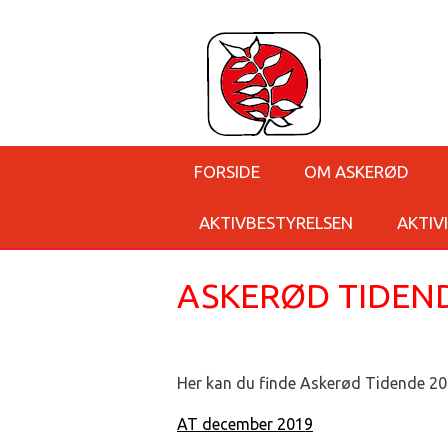
FORSIDE
OM ASKERØD
AKTIVBESTYRELSEN
AKTIV
ASKERØD TIDEND
Her kan du finde Askerød Tidende 20
AT december 2019