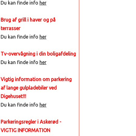
Du kan finde info
her
Brug af grill i haver og på
terrasser
Du kan finde info
her
Tv-overvågning i din boligafdeling
Du kan finde info
her
Vigtig information om parkering
af lange gulpladebiler ved
Digehuset!!!
Du kan finde info
her
Parkeringsregler i Askerød -
VIGTIG INFORMATION