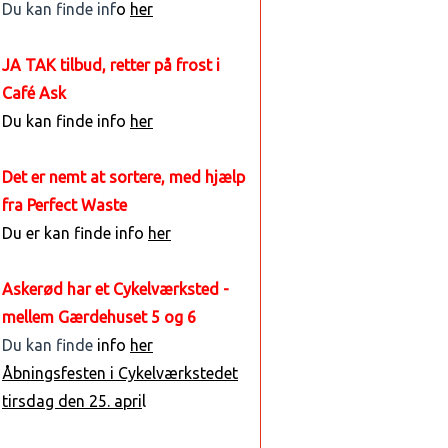
Du kan finde inf
o
her
JA TAK tilbud, retter på frost i
Café Ask
Du kan finde info
her
Det er nemt at sortere, med hjælp
fra Perfect Waste
Du er kan finde info
her
Askerød har et Cykelværksted -
mellem Gærdehuset 5 og 6
Du kan finde
info
her
Åbningsfesten i Cykelværkstedet
tirsdag den 25. apri
l