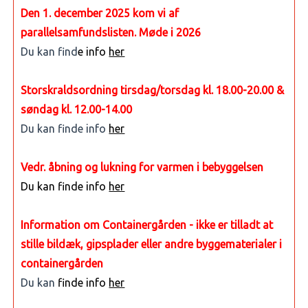
Den 1. december 2025 kom vi af
parallelsamfundslisten. Møde i 2026
Du kan find
e info
her
Storskraldsordning tirsdag/torsdag kl. 18.00-20.00 &
søndag kl. 12.00-14.00
Du kan finde info
her
Vedr. åbning og lukning for varmen i bebyggelsen
Du kan finde info
her
Information om Containergården - ikke er tilladt at
stille bildæk, gipsplader eller andre byggematerialer i
containergården
Du kan
finde info
her