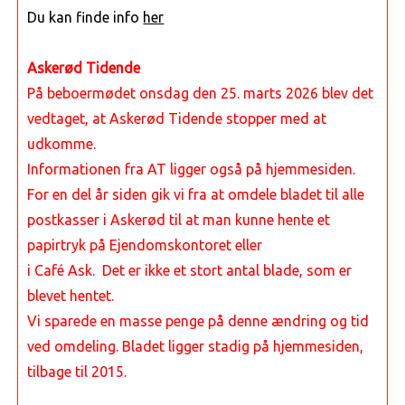
Du kan finde info
her
Askerød Tidende
På beboermødet onsdag den 25. marts 2026 blev det
vedtaget, at Askerød Tidende stopper med at
udkomme.
Informationen fra AT ligger også på hjemmesiden.
For en del år siden gik vi fra at omdele bladet til alle
postkasser i Askerød
til at man kunne hente et
papirtryk på Ejendomskontoret eller
i Café Ask. Det er ikke et stort antal blade, som er
blevet hentet.
Vi sparede en masse penge på denne ændring og tid
ved omdeling. Bladet ligger stadig på hjemmesiden,
tilbage til 2015.